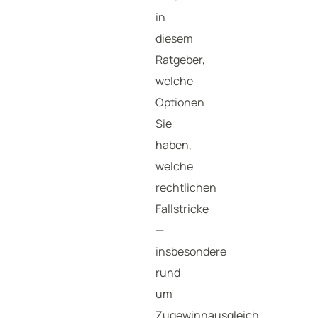
in
diesem
Ratgeber,
welche
Optionen
Sie
haben,
welche
rechtlichen
Fallstricke
—
insbesondere
rund
um
Zugewinnausgleich