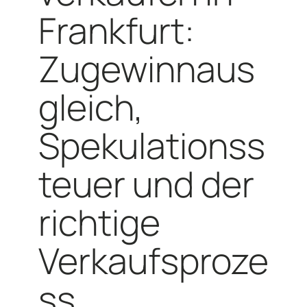
Frankfurt:
Zugewinnaus
gleich,
Spekulationss
teuer und der
richtige
Verkaufsproze
ss