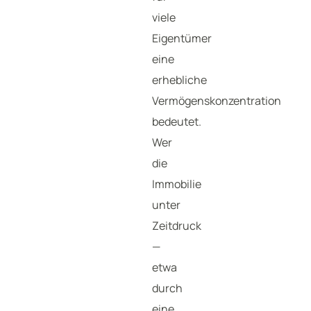
viele
Eigentümer
eine
erhebliche
Vermögenskonzentration
bedeutet.
Wer
die
Immobilie
unter
Zeitdruck
—
etwa
durch
eine