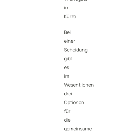
in
Kürze
Bei
einer
Scheidung
gibt
es
im
Wesentlichen
drei
Optionen
für
die
gemeinsame