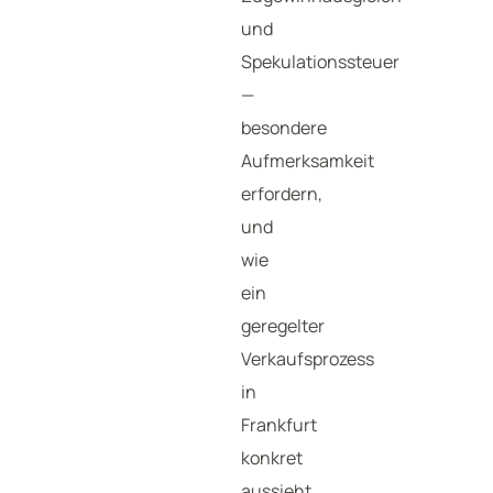
und
Spekulationssteuer
—
besondere
Aufmerksamkeit
erfordern,
und
wie
ein
geregelter
Verkaufsprozess
in
Frankfurt
konkret
aussieht.