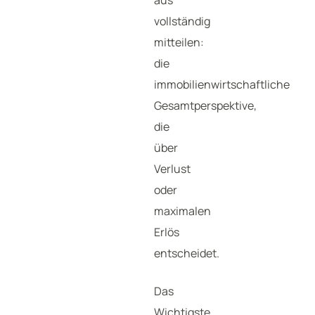
aus
vollständig
mitteilen:
die
immobilienwirtschaftliche
Gesamtperspektive,
die
über
Verlust
oder
maximalen
Erlös
entscheidet.
Das
Wichtigste