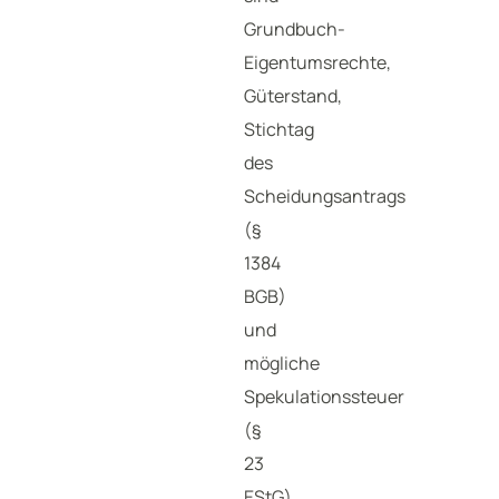
Grundbuch-
Eigentumsrechte,
Güterstand,
Stichtag
des
Scheidungsantrags
(§
1384
BGB)
und
mögliche
Spekulationssteuer
(§
23
EStG).