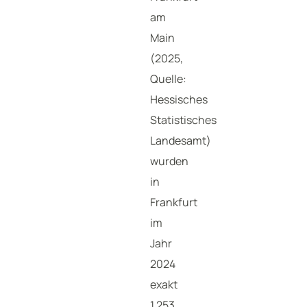
am
Main
(2025,
Quelle:
Hessisches
Statistisches
Landesamt)
wurden
in
Frankfurt
im
Jahr
2024
exakt
1.253