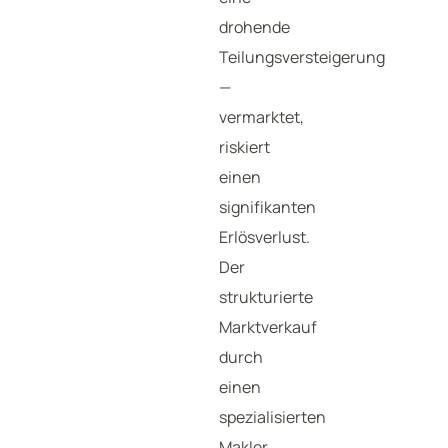
drohende
Teilungsversteigerung
—
vermarktet,
riskiert
einen
signifikanten
Erlösverlust.
Der
strukturierte
Marktverkauf
durch
einen
spezialisierten
Makler