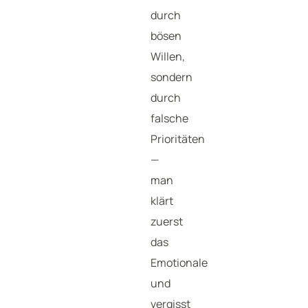
durch
bösen
Willen,
sondern
durch
falsche
Prioritäten
—
man
klärt
zuerst
das
Emotionale
und
vergisst