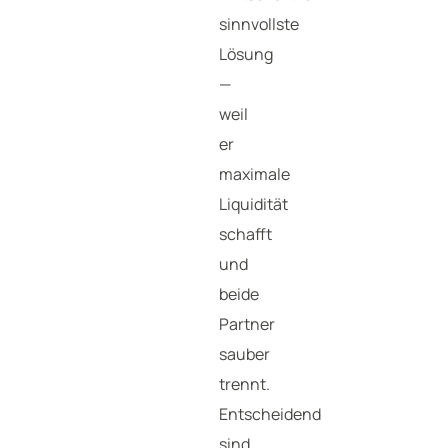
sinnvollste
Lösung
—
weil
er
maximale
Liquidität
schafft
und
beide
Partner
sauber
trennt.
Entscheidend
sind