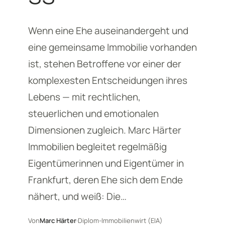
Wenn eine Ehe auseinandergeht und
eine gemeinsame Immobilie vorhanden
ist, stehen Betroffene vor einer der
komplexesten Entscheidungen ihres
Lebens — mit rechtlichen,
steuerlichen und emotionalen
Dimensionen zugleich. Marc Härter
Immobilien begleitet regelmäßig
Eigentümerinnen und Eigentümer in
Frankfurt, deren Ehe sich dem Ende
nähert, und weiß: Die…
Von
Marc Härter
·
Diplom-Immobilienwirt (EIA)