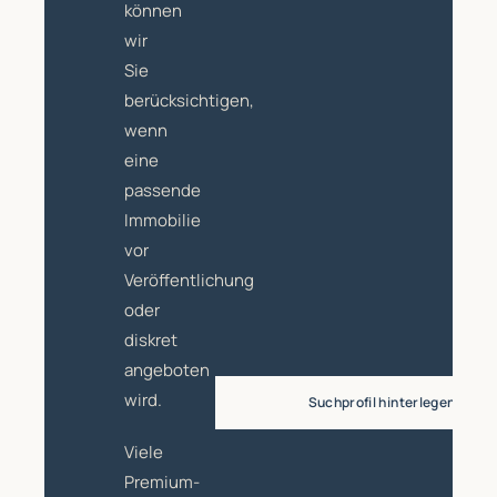
können
wir
Sie
berücksichtigen,
wenn
eine
passende
Immobilie
vor
Veröffentlichung
oder
diskret
angeboten
wird.
Suchprofil hinterlegen
Viele
Premium-