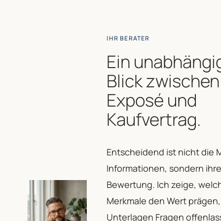
IHR BERATER
Ein unabhängi
Blick zwischen
Exposé und
Kaufvertrag.
Entscheidend ist nicht die
Informationen, sondern ihre
Bewertung. Ich zeige, welc
Merkmale den Wert prägen
Unterlagen Fragen offenla