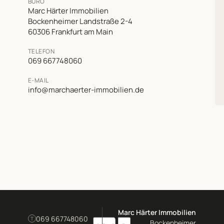
BÜRO
Marc Härter Immobilien
Bockenheimer Landstraße 2-4
60306 Frankfurt am Main
TELEFON
069 667748060
E-MAIL
info@marchaerter-immobilien.de
Marc Härter Immobilien
069 667748060
T
Bockenheimer