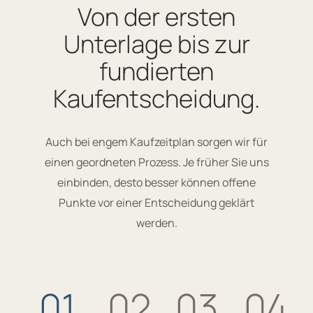
Von der ersten
Unterlage bis zur
fundierten
Kaufentscheidung.
Auch bei engem Kaufzeitplan sorgen wir für
einen geordneten Prozess. Je früher Sie uns
einbinden, desto besser können offene
Punkte vor einer Entscheidung geklärt
werden.
01
02
03
04