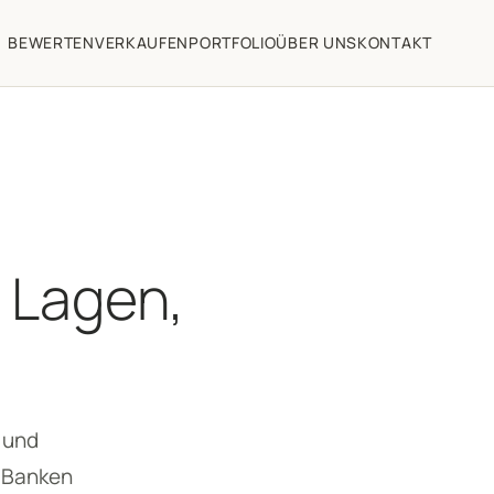
BEWERTEN
VERKAUFEN
PORTFOLIO
ÜBER UNS
KONTAKT
 Lagen,
 und
r Banken