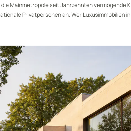
die Mainmetropole seit Jahrzehnten vermögende K
rnationale Privatpersonen an. Wer Luxusimmobilien i