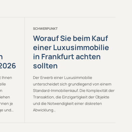
SCHWERPUNKT
Worauf Sie beim Kauf
einer Luxusimmobilie
n
in Frankfurt achten
/2026
sollten
t Ihnen
Der Erwerb einer Luxusimmobilie
elle
unterscheidet sich grundlegend von einem
en
Standard-Immobilienkauf. Die Komplexität der
ziehen
Transaktion, die Einzigartigkeit der Objekte
nnen je
und die Notwendigkeit einer diskreten
age und…
Abwicklung…