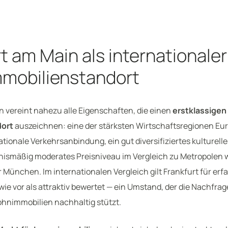
t am Main als internationaler
mobilienstandort
n vereint nahezu alle Eigenschaften, die einen
erstklassigen
dort
auszeichnen: eine der stärksten Wirtschaftsregionen Eu
ationale Verkehrsanbindung, ein gut diversifiziertes kulturell
tnismäßig moderates Preisniveau im Vergleich zu Metropolen 
r München. Im internationalen Vergleich gilt Frankfurt für er
ie vor als attraktiv bewertet — ein Umstand, der die Nachfra
hnimmobilien nachhaltig stützt.