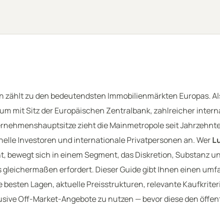
n zählt zu den bedeutendsten Immobilienmärkten Europas. Al
um mit Sitz der Europäischen Zentralbank, zahlreicher intern
rnehmenshauptsitze zieht die Mainmetropole seit Jahrzehn
onelle Investoren und internationale Privatpersonen an. Wer
L
, bewegt sich in einem Segment, das Diskretion, Substanz un
 gleichermaßen erfordert. Dieser Guide gibt Ihnen einen um
e besten Lagen, aktuelle Preisstrukturen, relevante Kaufkriter
lusive Off-Market-Angebote zu nutzen — bevor diese den öffen