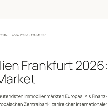
t 2026: Lagen, Preise & Off-Market
ien Frankfurt 2026:
-Market
eutendsten Immobilienmärkten Europas. Als Finanz-
ropäischen Zentralbank, zahlreicher internationale