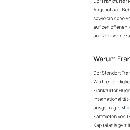
Der
Frankfurter 
Angebot aus. Be
sowie die hohe Ve
auf den offenen 
auf Netzwerk, Ma
Warum Frank
Der Standort Fra
Wertbeständigkeit
Frankfurter Flugh
international tät
ausgeprägte
Mie
Kaltmieten von 17
Kapitalanlage mit