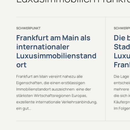
SCHWERPUNKT
SCHWERP
Frankfurt am Main als
Die 
internationaler
Stad
Luxusimmobilienstand
Luxu
ort
Fran
Frankfurt am Main vereint nahezu alle
Die Lage
Eigenschaften, die einen erstklassigen
entscheid
Immobilienstandort auszeichnen: eine der
mehrere 
stärksten Wirtschaftsregionen Europas,
die sich 
exzellente internationale Verkehrsanbindung,
Käuferpr
ein gut…
Im Folge