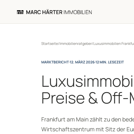
Startseite
/
Immobilienratgeber
/
Luxusimmobilien Frankfur
MARKTBERICHT
·
12. MÄRZ 2026
·
12 MIN. LESEZEIT
Luxusimmobil
Preise & Off
Frankfurt am Main zählt zu den bed
Wirtschaftszentrum mit Sitz der Eu