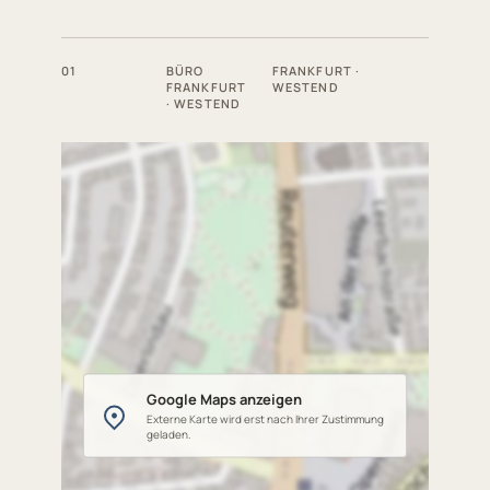
01
BÜRO
FRANKFURT ·
FRANKFURT
WESTEND
· WESTEND
Google Maps anzeigen
Externe Karte wird erst nach Ihrer Zustimmung
geladen.