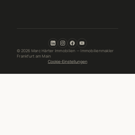
© 2026 Marc Härter Immobilien — Immobilienmakler
Frankfurt am Main
Cookie-Einstellungen