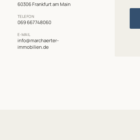
60306 Frankfurt am Main
TELEFON
069 667748060
E-MAIL
info@marchaerter-
immobilien.de