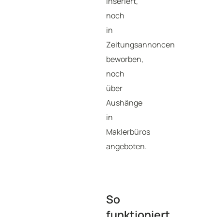
inseriert,
noch
in
Zeitungsannoncen
beworben,
noch
über
Aushänge
in
Maklerbüros
angeboten.
So
funktioniert