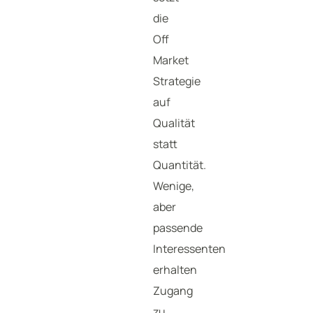
die
Off
Market
Strategie
auf
Qualität
statt
Quantität.
Wenige,
aber
passende
Interessenten
erhalten
Zugang
zu