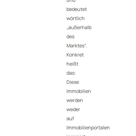
und
bedeutet
wörtlich
„außerhalb
des
Marktes“.
Konkret
heißt
das:
Diese
Immobilien
werden
weder
auf
Immobilienportalen