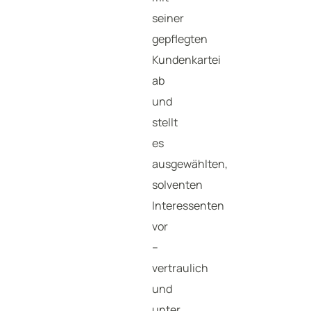
seiner
gepflegten
Kundenkartei
ab
und
stellt
es
ausgewählten,
solventen
Interessenten
vor
–
vertraulich
und
unter