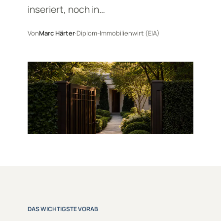
inseriert, noch in…
Von
Marc Härter
·
Diplom-Immobilienwirt (EIA)
DAS WICHTIGSTE VORAB