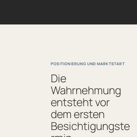
POSITIONIERUNG UND MARKTSTART
Die
Wahrnehmung
entsteht vor
dem ersten
Besichtigungste