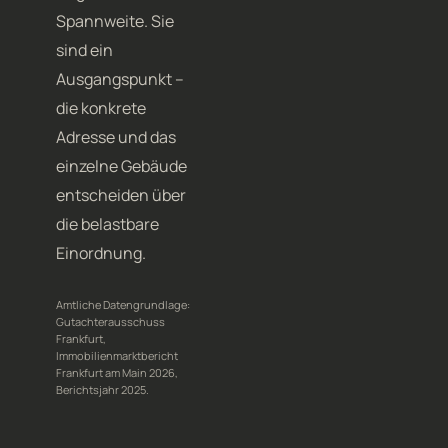
Spannweite. Sie
sind ein
Ausgangspunkt –
die konkrete
Adresse und das
einzelne Gebäude
entscheiden über
die belastbare
Einordnung.
Amtliche Datengrundlage:
Gutachterausschuss
Frankfurt,
Immobilienmarktbericht
Frankfurt am Main 2026
,
Berichtsjahr 2025.