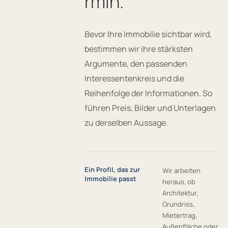
rmin.
Bevor Ihre Immobilie sichtbar wird,
bestimmen wir ihre stärksten
Argumente, den passenden
Interessentenkreis und die
Reihenfolge der Informationen. So
führen Preis, Bilder und Unterlagen
zu derselben Aussage.
Ein Profil, das zur
Wir arbeiten
Immobilie passt
heraus, ob
Architektur,
Grundriss,
Mietertrag,
Außenfläche oder