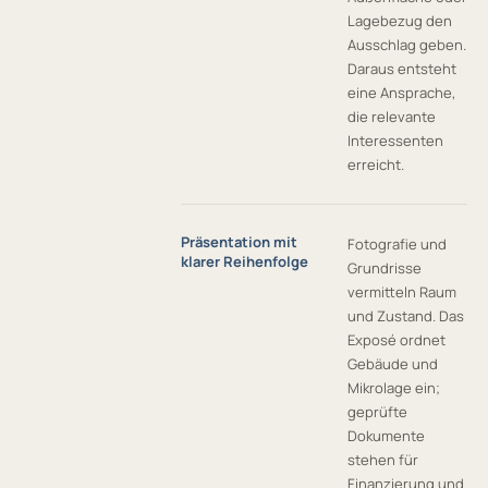
Lagebezug den
Ausschlag geben.
Daraus entsteht
eine Ansprache,
die relevante
Interessenten
erreicht.
Präsentation mit
Fotografie und
klarer Reihenfolge
Grundrisse
vermitteln Raum
und Zustand. Das
Exposé ordnet
Gebäude und
Mikrolage ein;
geprüfte
Dokumente
stehen für
Finanzierung und