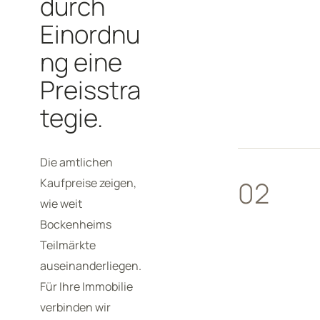
durch
Einordnu
ng eine
Preisstra
tegie.
Die amtlichen
02
Kaufpreise zeigen,
wie weit
Bockenheims
Teilmärkte
auseinanderliegen.
Für Ihre Immobilie
verbinden wir