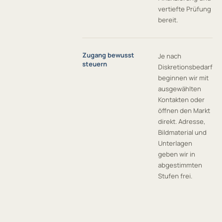
vertiefte Prüfung
bereit.
Zugang bewusst
Je nach
steuern
Diskretionsbedarf
beginnen wir mit
ausgewählten
Kontakten oder
öffnen den Markt
direkt. Adresse,
Bildmaterial und
Unterlagen
geben wir in
abgestimmten
Stufen frei.