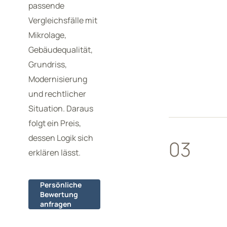
passende
Vergleichsfälle mit
Mikrolage,
Gebäudequalität,
Grundriss,
Modernisierung
und rechtlicher
Situation. Daraus
folgt ein Preis,
dessen Logik sich
03
erklären lässt.
Persönliche
Bewertung
anfragen