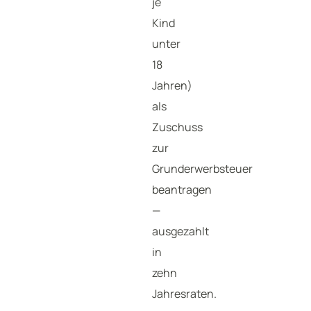
je
Kind
unter
18
Jahren)
als
Zuschuss
zur
Grunderwerbsteuer
beantragen
—
ausgezahlt
in
zehn
Jahresraten.