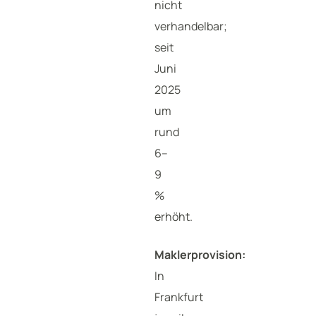
nicht
verhandelbar;
seit
Juni
2025
um
rund
6–
9
%
erhöht.
Maklerprovision:
In
Frankfurt