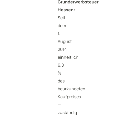
Grunderwerbsteuer
Hessen:
Seit
dem
1.
August
2014
einheitlich
6,0
%
des
beurkundeten
Kaufpreises
—
zuständig