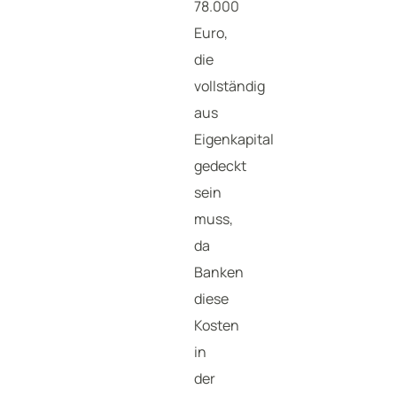
78.000
Euro,
die
vollständig
aus
Eigenkapital
gedeckt
sein
muss,
da
Banken
diese
Kosten
in
der