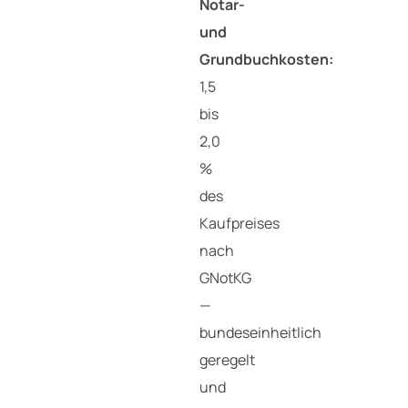
Notar-
und
Grundbuchkosten:
1,5
bis
2,0
%
des
Kaufpreises
nach
GNotKG
—
bundeseinheitlich
geregelt
und