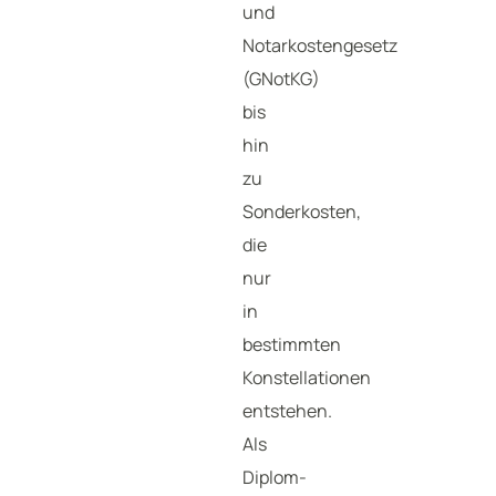
und
Notarkostengesetz
(GNotKG)
bis
hin
zu
Sonderkosten,
die
nur
in
bestimmten
Konstellationen
entstehen.
Als
Diplom-