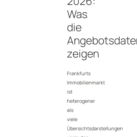
2026:
Was
die
Angebotsdate
zeigen
Frankfurts
Immobilienmarkt
ist
heterogener
als
viele
Übersichtsdarstellungen