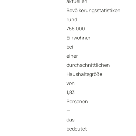
aktuellen
Bevölkerungsstatistiken
rund
756.000
Einwohner
bei
einer
durchschnittlichen
Haushaltsgröße
von
1,83
Personen
—
das
bedeutet