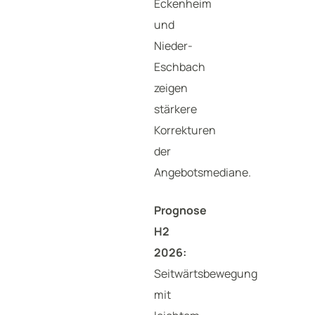
Eckenheim
und
Nieder-
Eschbach
zeigen
stärkere
Korrekturen
der
Angebotsmediane.
Prognose
H2
2026:
Seitwärtsbewegung
mit