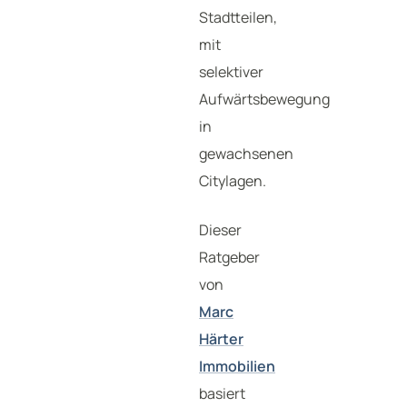
Stadtteilen,
mit
selektiver
Aufwärtsbewegung
in
gewachsenen
Citylagen.
Dieser
Ratgeber
von
Marc
Härter
Immobilien
basiert