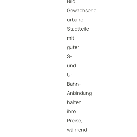
Bild:
Gewachsene
urbane
Stadtteile
mit
guter
S-
und
U-
Bahn-
Anbindung
halten
ihre
Preise,
während