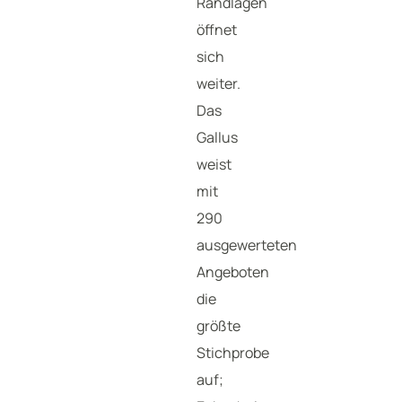
Randlagen
öffnet
sich
weiter.
Das
Gallus
weist
mit
290
ausgewerteten
Angeboten
die
größte
Stichprobe
auf;