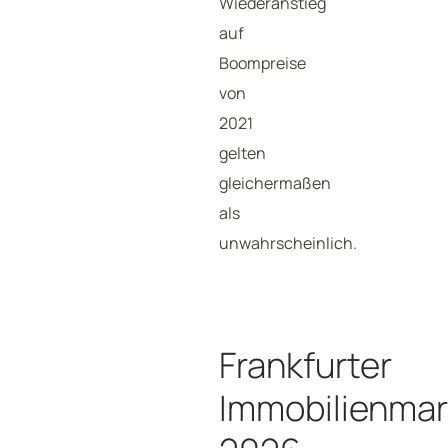
Wiederanstieg
auf
Boompreise
von
2021
gelten
gleichermaßen
als
unwahrscheinlich.
Frankfurter
Immobilienmar