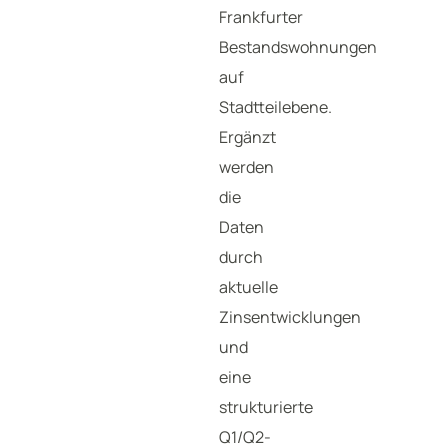
Frankfurter
Bestandswohnungen
auf
Stadtteilebene.
Ergänzt
werden
die
Daten
durch
aktuelle
Zinsentwicklungen
und
eine
strukturierte
Q1/Q2-