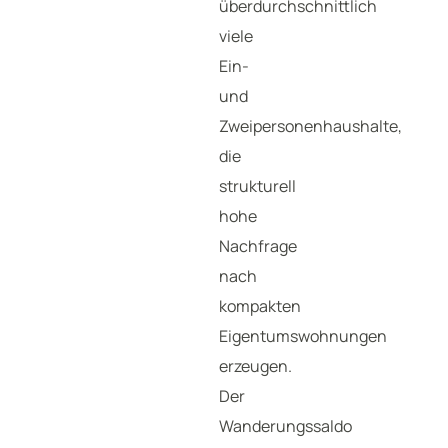
überdurchschnittlich
viele
Ein-
und
Zweipersonenhaushalte,
die
strukturell
hohe
Nachfrage
nach
kompakten
Eigentumswohnungen
erzeugen.
Der
Wanderungssaldo