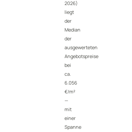
2026)
liegt
der
Median
der
ausgewerteten
Angebotspreise
bei
ca.
6.056
€/m²
—
mit
einer
Spanne