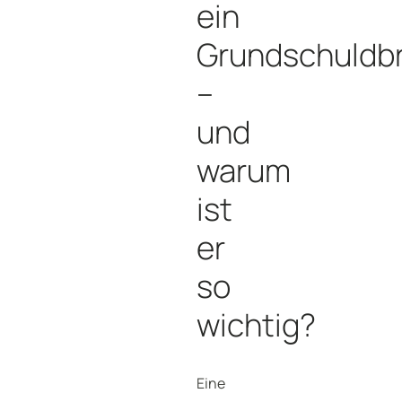
ein
Grundschuldbr
–
und
warum
ist
er
so
wichtig?
Eine