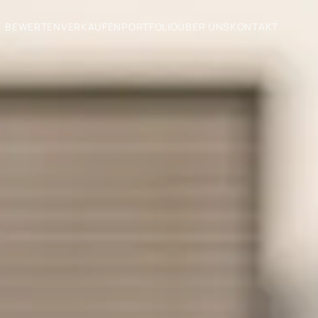
BEWERTEN
VERKAUFEN
PORTFOLIO
ÜBER UNS
KONTAKT