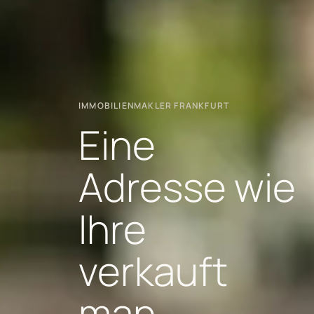
IMMOBILIENMAKLER FRANKFURT
Eine
Adresse wie
Ihre
verkauft
man