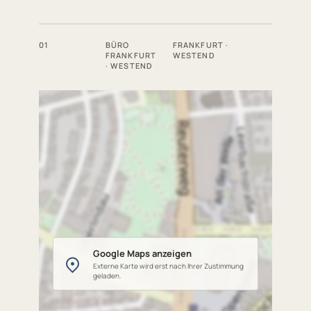
01
BÜRO
FRANKFURT ·
FRANKFURT
WESTEND
· WESTEND
Google Maps anzeigen
Externe Karte wird erst nach Ihrer Zustimmung
geladen.