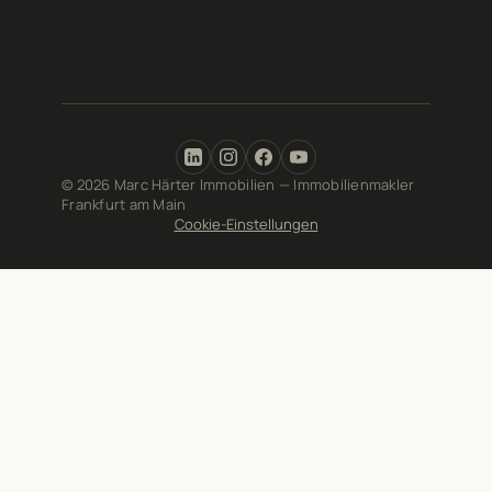
© 2026 Marc Härter Immobilien — Immobilienmakler
Frankfurt am Main
Cookie-Einstellungen