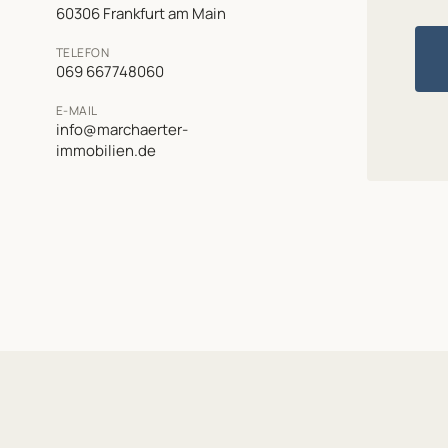
60306 Frankfurt am Main
TELEFON
069 667748060
E-MAIL
info@marchaerter-
immobilien.de