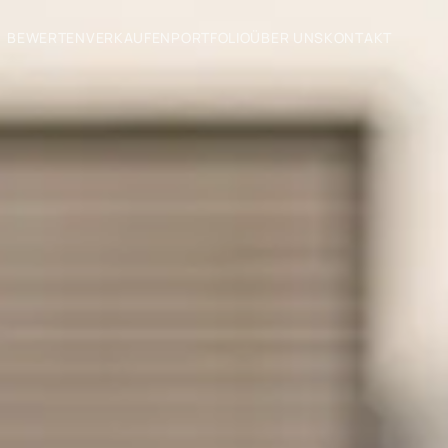
BEWERTEN
VERKAUFEN
PORTFOLIO
ÜBER UNS
KONTAKT