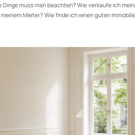
he Dinge muss man beachten? Wie verkaufe ich me
it meinem Mieter? Wie finde ich einen guten Immobil