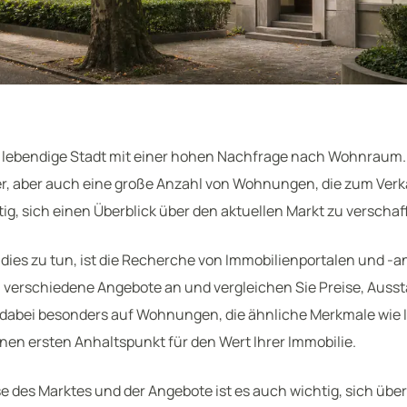
ne lebendige Stadt mit einer hohen Nachfrage nach Wohnraum. E
er, aber auch eine große Anzahl von Wohnungen, die zum Verk
tig, sich einen Überblick über den aktuellen Markt zu verschaf
 dies zu tun, ist die Recherche von Immobilienportalen und -a
 verschiedene Angebote an und vergleichen Sie Preise, Auss
 dabei besonders auf Wohnungen, die ähnliche Merkmale wie I
inen ersten Anhaltspunkt für den Wert Ihrer Immobilie.
 des Marktes und der Angebote ist es auch wichtig, sich über