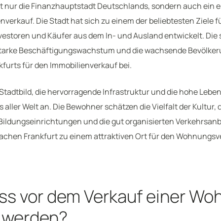
ht nur die Finanzhauptstadt Deutschlands, sondern auch ein e
nverkauf. Die Stadt hat sich zu einem der beliebtesten Ziele f
vestoren und Käufer aus dem In- und Ausland entwickelt. Die 
 starke Beschäftigungswachstum und die wachsende Bevölker
nkfurts für den Immobilienverkauf bei.
tadtbild, die hervorragende Infrastruktur und die hohe Leben
 aller Welt an. Die Bewohner schätzen die Vielfalt der Kultur, 
ildungseinrichtungen und die gut organisierten Verkehrsanb
achen Frankfurt zu einem attraktiven Ort für den Wohnungsv
s vor dem Verkauf einer Wo
t werden?