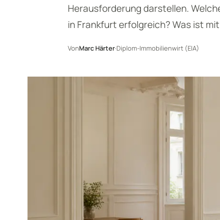
Herausforderung darstellen. Welc
in Frankfurt erfolgreich? Was ist m
Von
Marc Härter
·
Diplom-Immobilienwirt (EIA)