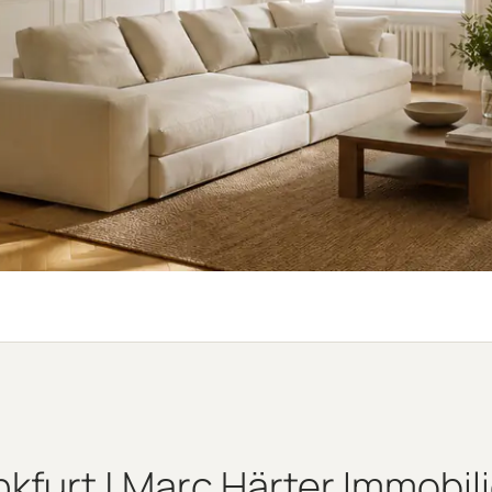
furt | Marc Härter Immobilie