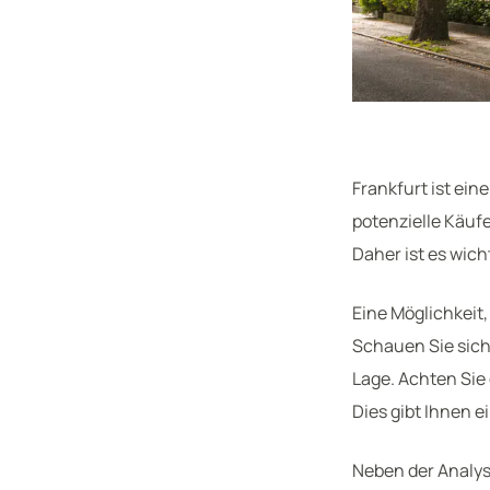
Frankfurt ist ei
potenzielle Käuf
Daher ist es wich
Eine Möglichkeit,
Schauen Sie sich
Lage. Achten Sie
Dies gibt Ihnen e
Neben der Analyse