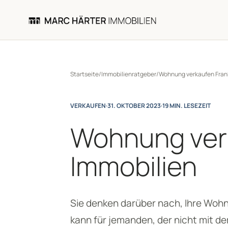
Startseite
/
Immobilienratgeber
/
Wohnung verkaufen Frank
VERKAUFEN
·
31. OKTOBER 2023
·
19 MIN. LESEZEIT
Wohnung verk
Immobilien
Sie denken darüber nach, Ihre Woh
kann für jemanden, der nicht mit de