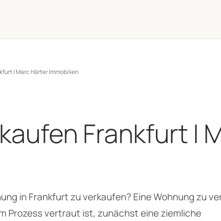
furt | Marc Härter Immobilien
aufen Frankfurt | M
nung in Frankfurt zu verkaufen? Eine Wohnung zu ve
m Prozess vertraut ist, zunächst eine ziemliche