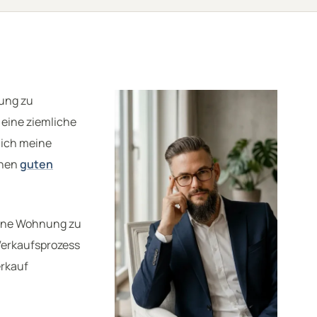
nung zu
 eine ziemliche
 ich meine
inen
guten
 eine Wohnung zu
 Verkaufsprozess
rkauf