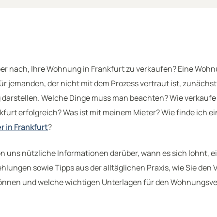
er nach, Ihre Wohnung in Frankfurt zu verkaufen? Eine Woh
ür jemanden, der nicht mit dem Prozess vertraut ist, zunächst
 darstellen. Welche Dinge muss man beachten? Wie verkaufe
furt erfolgreich? Was ist mit meinem Mieter? Wie finde ich e
 in Frankfurt
?
von uns nützliche Informationen darüber, wann es sich lohnt,
hlungen sowie Tipps aus der alltäglichen Praxis, wie Sie den
önnen und welche wichtigen Unterlagen für den Wohnungsve