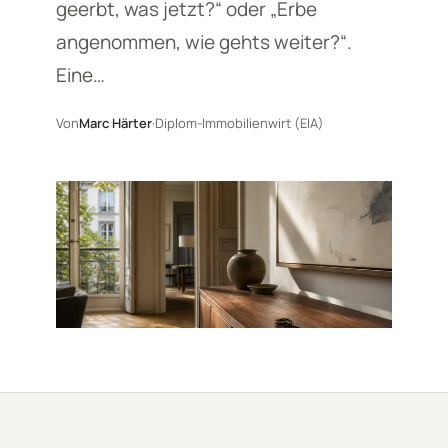
geerbt, was jetzt?“ oder „Erbe
angenommen, wie gehts weiter?“.
Eine…
Von
Marc Härter
·
Diplom-Immobilienwirt (EIA)