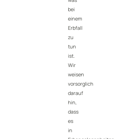
was
bei
einem
Erbfall
zu
tun
ist.
Wir
weisen
vorsorglich
darauf
hin,
dass
es
in