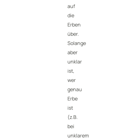
auf
die
Erben
über.
Solange
aber
unklar
ist,
wer
genau
Erbe
ist
(z.B.
bei
unklarem