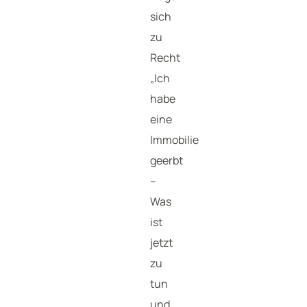
sich
zu
Recht
„Ich
habe
eine
Immobilie
geerbt
–
Was
ist
jetzt
zu
tun
und