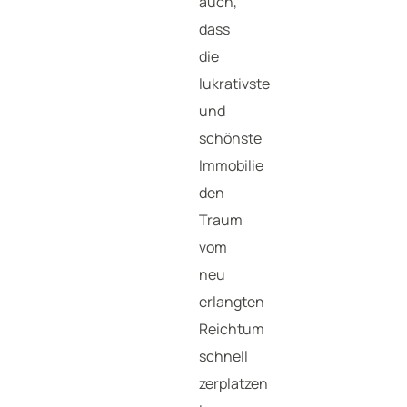
auch,
dass
die
lukrativste
und
schönste
Immobilie
den
Traum
vom
neu
erlangten
Reichtum
schnell
zerplatzen