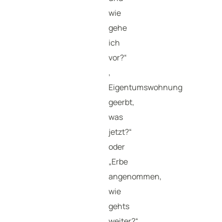
wie
gehe
ich
vor?“
,
Eigentumswohnung
geerbt,
was
jetzt?“
oder
„Erbe
angenommen,
wie
gehts
weiter?“.