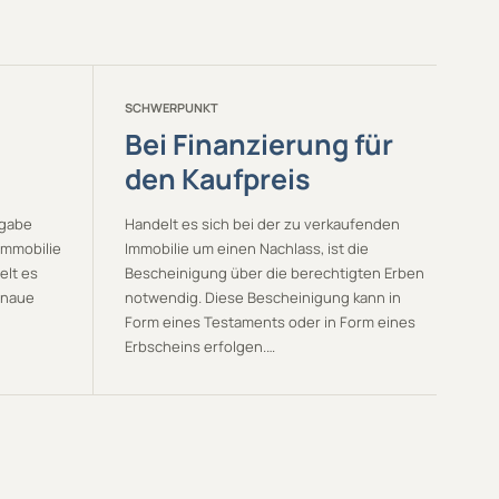
SCHWERPUNKT
Bei Finanzierung für
den Kaufpreis
ngabe
Handelt es sich bei der zu verkaufenden
Immobilie
Immobilie um einen Nachlass, ist die
elt es
Bescheinigung über die berechtigten Erben
genaue
notwendig. Diese Bescheinigung kann in
Form eines Testaments oder in Form eines
Erbscheins erfolgen.…