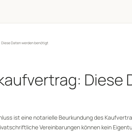
 Diese Daten werden benötigt
aufvertrag: Diese
hluss ist eine notarielle Beurkundung des Kaufvertr
rivatschriftliche Vereinbarungen können kein Eigen