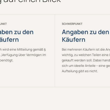
UNKT
SCHWERPUNKT
ben zu den
Angaben zu den
äufern
Käufern
h wird eine Mitteilung gemäß §
Bei mehreren Käufern ist die A
 „Verfügung über Vermögen im
wichtig, zu welchen Teilen eine 
benötigt.
gekauft werden soll. Dabei hand
sich um ideelle Anteile – eine 
Aufteilung gibt es nicht.