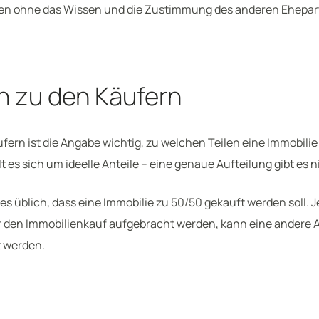
n ohne das Wissen und die Zustimmung des anderen Ehepart
 zu den Käufern
fern ist die Angabe wichtig, zu welchen Teilen eine Immobili
lt es sich um ideelle Anteile – eine genaue Aufteilung gibt es n
 es üblich, dass eine Immobilie zu 50/50 gekauft werden soll.
r den Immobilienkauf aufgebracht werden, kann eine andere Au
t werden.