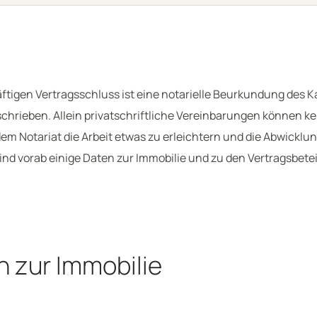
äftigen Vertragsschluss ist eine notarielle Beurkundung des K
schrieben. Allein privatschriftliche Vereinbarungen können k
em Notariat die Arbeit etwas zu erleichtern und die Abwicklu
ind vorab einige Daten zur Immobilie und zu den Vertragsbetei
 zur Immobilie