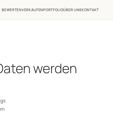
BEWERTEN
VERKAUFEN
PORTFOLIO
ÜBER UNS
KONTAKT
 Daten werden
ags
tum