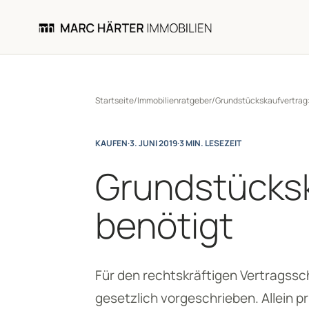
Startseite
/
Immobilienratgeber
/
Grundstückskaufvertrag:
KAUFEN
·
3. JUNI 2019
·
3 MIN. LESEZEIT
Grundstücksk
benötigt
Für den rechtskräftigen Vertragssc
gesetzlich vorgeschrieben. Allein p