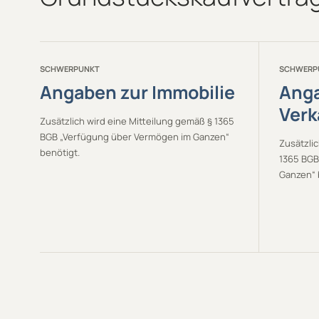
SCHWERPUNKT
SCHWERP
Angaben zur Immobilie
Anga
Verk
Zusätzlich wird eine Mitteilung gemäß § 1365
BGB „Verfügung über Vermögen im Ganzen“
Zusätzlic
benötigt.
1365 BGB
Ganzen“ 