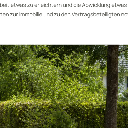
beit etwas zu erleichtern und die Abwicklung etwas
aten zur Immobilie und zu den Vertragsbeteiligten n